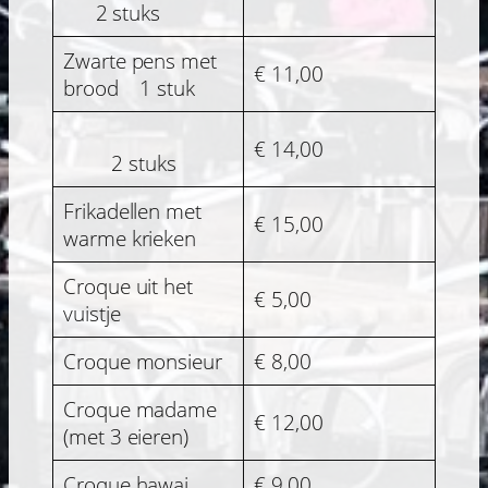
2 stuks
Zwarte pens met
€ 11,00
brood 1 stuk
€ 14,00
2 stuks
Frikadellen met
€ 15,00
warme krieken
Croque uit het
€ 5,00
vuistje
Croque monsieur
€ 8,00
Croque madame
€ 12,00
(met 3 eieren)
Croque hawai
€ 9,00