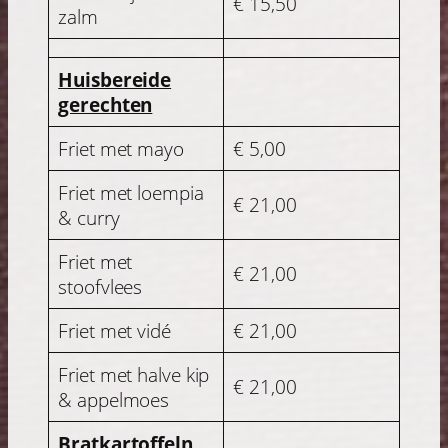
€ 15,50
zalm
Huisbereide
gerechten
Friet met mayo
€ 5,00
Friet met loempia
€ 21,00
& curry
Friet met
€ 21,00
stoofvlees
Friet met vidé
€ 21,00
Friet met halve kip
€ 21,00
& appelmoes
Bratkartoffeln