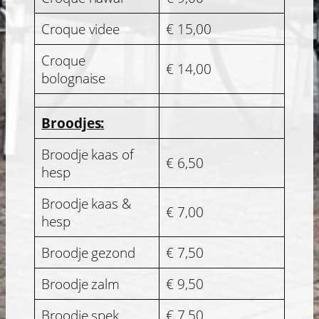
Croque videe
€ 15,00
Croque
€ 14,00
bolognaise
Broodjes:
Broodje kaas of
€ 6,50
hesp
Broodje kaas &
€ 7,00
hesp
Broodje gezond
€ 7,50
Broodje zalm
€ 9,50
Broodje spek
€ 7,50