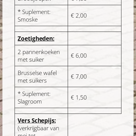
* Suplement:
€ 2,00
Smoske
Zoetigheden:
2 pannenkoeken
€ 6,00
met suiker
Brusselse wafel
€ 7,00
met suikers
* Suplement:
€ 1,50
Slagroom
Vers Schepijs:
(verkrijgbaar van
mei tot