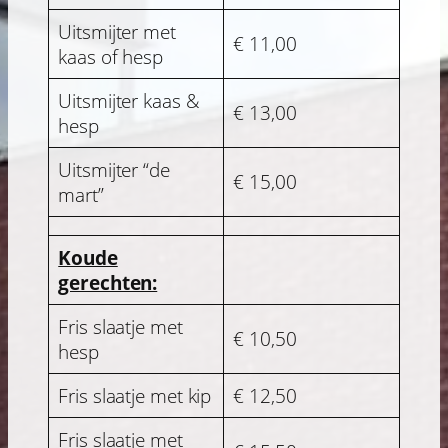
Uitsmijter met
€ 11,00
kaas of hesp
Uitsmijter kaas &
€ 13,00
hesp
Uitsmijter “de
€ 15,00
mart”
Koude
gerechten:
Fris slaatje met
€ 10,50
hesp
Fris slaatje met kip
€ 12,50
Fris slaatje met