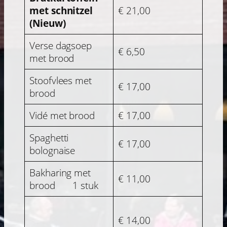
met schnitzel
€ 21,00
(Nieuw)
Verse dagsoep
€ 6,50
met brood
Stoofvlees met
€ 17,00
brood
Vidé met brood
€ 17,00
Spaghetti
€ 17,00
bolognaise
Bakharing met
€ 11,00
brood 1 stuk
€ 14,00