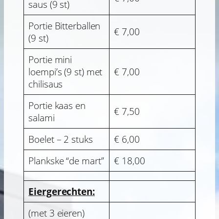
saus (9 st)
Portie Bitterballen
€ 7,00
(9 st)
Portie mini
loempi’s (9 st) met
€ 7,00
chilisaus
Portie kaas en
€ 7,50
salami
Boelet – 2 stuks
€ 6,00
Plankske “de mart”
€ 18,00
Eiergerechten:
(met 3 eieren)